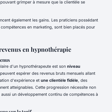
 pouvant grimper à mesure que la clientèle se
uencent également les gains. Les praticiens possédant
s compétences en marketing, sont bien placés pour
 revenus en hypnothérapie
venus
alaire d'un hypnothérapeute est son
niveau
s peuvent espérer des revenus bruts mensuels allant
ation d'expérience et
une clientèle fidèle
, des
nent atteignables. Cette progression nécessite non
s aussi un développement continu de compétences à
que sur le tarif