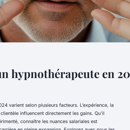
n hypnothérapeute en 20
4 varient selon plusieurs facteurs. L’expérience, la
clientèle influencent directement les gains. Qu'il
rimenté, connaître les nuances salariales est
carrière en pleine expansion. Explorez avec nous les