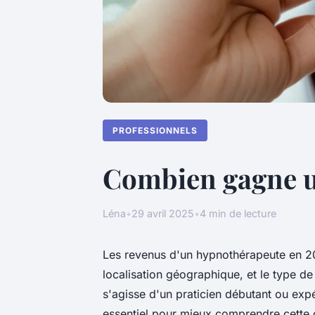
PROFESSIONNELS
Combien gagne u
Léna
•
29 avril 2025
•
4 min de lecture
Les revenus d'un hypnothérapeute en 202
localisation géographique, et le type de 
s'agisse d'un praticien débutant ou expé
essentiel pour mieux comprendre cette 