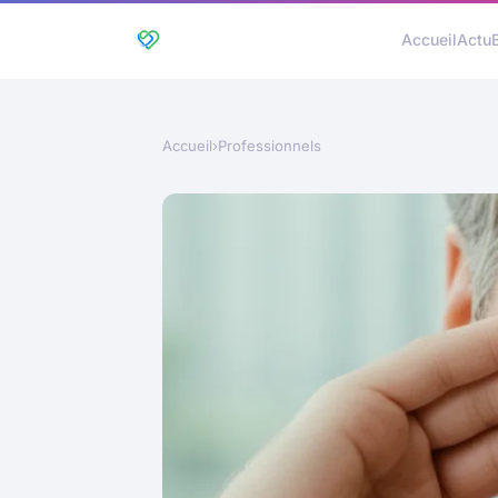
Accueil
Actu
Accueil
›
Professionnels