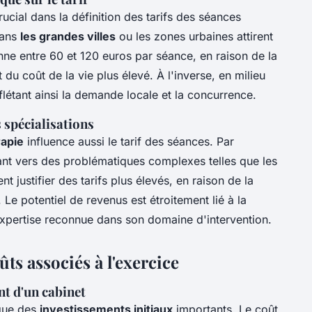
cial dans la définition des tarifs des séances
dans
les grandes villes
ou les zones urbaines attirent
nne entre 60 et 120 euros par séance, en raison de la
 du coût de la vie plus élevé. À l'inverse, en milieu
reflétant ainsi la demande locale et la concurrence.
s spécialisations
rapie
influence aussi le tarif des séances. Par
ant vers des problématiques complexes telles que les
 justifier des tarifs plus élevés, en raison de la
Le potentiel de revenus est étroitement lié à la
expertise reconnue dans son domaine d'intervention.
ts associés à l'exercice
nt d'un cabinet
ique des
investissements initiaux
importants. Le coût