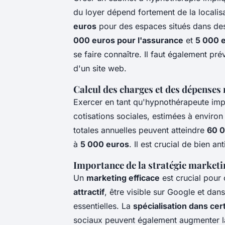
du loyer dépend fortement de la localisa
euros
pour des espaces situés dans des
000 euros pour l'assurance
et
5 000 
se faire connaître. Il faut également pré
d'un site web.
Calcul des charges et des dépenses
Exercer en tant qu'hypnothérapeute im
cotisations sociales, estimées à enviro
totales annuelles peuvent atteindre
60 0
à
5 000 euros
. Il est crucial de bien a
Importance de la stratégie marketi
Un
marketing efficace
est crucial pour 
attractif
, être visible sur Google et dan
essentielles. La
spécialisation dans ce
sociaux peuvent également augmenter la c