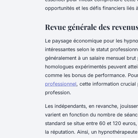
opportunités et les défis financiers liés à
Revue générale des revenu
Le paysage économique pour les hypnot
intéressantes selon le statut profession
généralement à un salaire mensuel brut 
homologues expérimentés peuvent attei
comme les bonus de performance. Pou
professionnel
, cette information crucial
profession.
Les indépendants, en revanche, jouisse
varient en fonction du nombre de séance
standard se situe entre 60 et 120 euros, 
la réputation. Ainsi, un hypnothérapeut