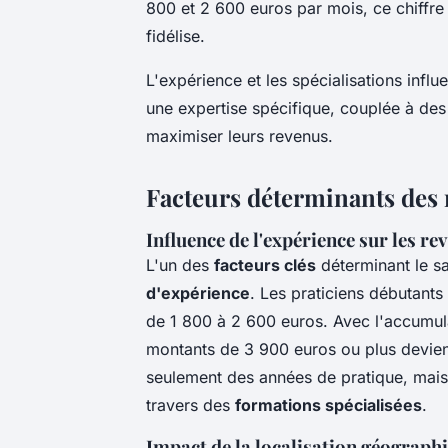
800 et 2 600 euros par mois, ce chiffre
fidélise.
L'expérience et les spécialisations infl
une expertise spécifique, couplée à de
maximiser leurs revenus.
Facteurs déterminants des
Influence de l'expérience sur les re
L'un des
facteurs clés
déterminant le s
d'expérience
. Les praticiens débutant
de 1 800 à 2 600 euros. Avec l'accumul
montants de 3 900 euros ou plus devien
seulement des années de pratique, mai
travers des
formations spécialisées
.
Impact de la localisation géographi