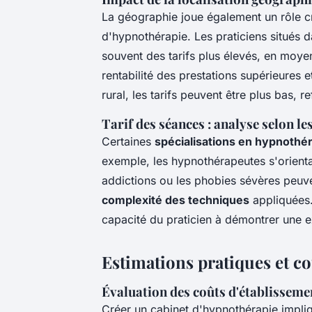
La géographie joue également un rôle cru
d'hypnothérapie. Les praticiens situés 
souvent des tarifs plus élevés, en moye
rentabilité des prestations supérieures et
rural, les tarifs peuvent être plus bas, 
Tarif des séances : analyse selon le
Certaines
spécialisations en hypnothé
exemple, les hypnothérapeutes s'orient
addictions ou les phobies sévères peuvent
complexité des techniques
appliquées. 
capacité du praticien à démontrer une 
Estimations pratiques et coû
Évaluation des coûts d'établisseme
Créer un cabinet d'hypnothérapie impl