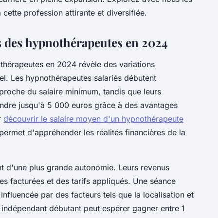
 cette profession attirante et diversifiée.
s des hypnothérapeutes en 2024
hérapeutes en 2024 révèle des variations
nel. Les hypnothérapeutes salariés débutent
proche du salaire minimum, tandis que leurs
ndre jusqu'à 5 000 euros grâce à des avantages
r
découvrir le salaire moyen d'un hypnothérapeute
 permet d'appréhender les réalités financières de la
nt d'une plus grande autonomie. Leurs revenus
s facturées et des tarifs appliqués. Une séance
influencée par des facteurs tels que la localisation et
e indépendant débutant peut espérer gagner entre 1