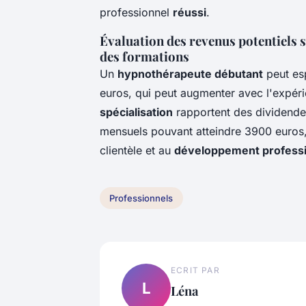
professionnel
réussi
.
Évaluation des revenus potentiels s
des formations
Un
hypnothérapeute débutant
peut es
euros, qui peut augmenter avec l'expér
spécialisation
rapportent des dividendes
mensuels pouvant atteindre 3900 euros, e
clientèle et au
développement professi
Professionnels
ECRIT PAR
L
Léna