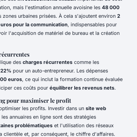
tion, mais l'estimation annuelle avoisine les
48 000
 zones urbaines prisées. À cela s'ajoutent environ
2
euros pour la communication
, indispensables pour
voir l'acquisition de matériel de bureau et la création
 récurrentes
plique des
charges récurrentes
comme les
n
22%
pour un auto-entrepreneur. Les dépenses
00 euros
, ce qui inclut la formation continue évaluée
nticiper ces coûts pour
équilibrer les revenus nets
.
ng pour maximiser le profit
optimiser les profits. Investir dans un
site web
s les annuaires en ligne sont des stratégies
rtaines problématiques
et l'utilisation des réseaux
lientèle et, par conséquent, le chiffre d'affaires.