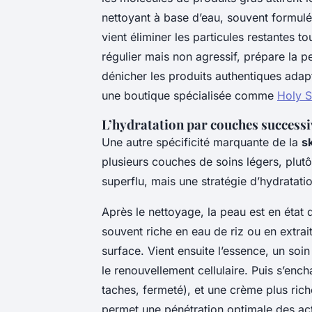
nettoyant à base d’eau, souvent formulé
vient éliminer les particules restantes to
régulier mais non agressif, prépare la p
dénicher les produits authentiques adap
une boutique spécialisée comme
Holy S
L’hydratation par couches successi
Une autre spécificité marquante de la
s
plusieurs couches de soins légers, plut
superflu, mais une stratégie d’hydratatio
Après le nettoyage, la peau est en état
souvent riche en eau de riz ou en extrai
surface. Vient ensuite l’essence, un soi
le renouvellement cellulaire. Puis s’enc
taches, fermeté), et une crème plus riche
permet une pénétration optimale des act