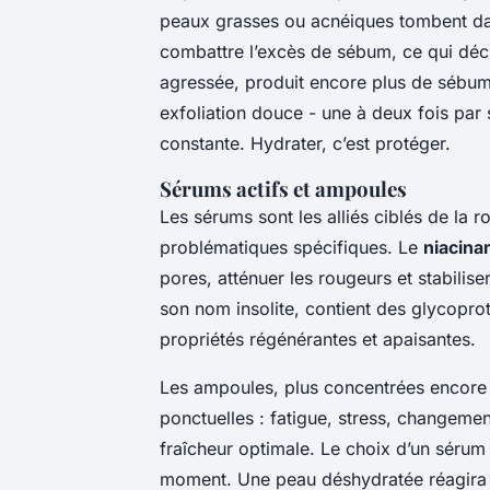
peaux grasses ou acnéiques tombent dan
combattre l’excès de sébum, ce qui dé
agressée, produit encore plus de sébum 
exfoliation douce - une à deux fois pa
constante. Hydrater, c’est protéger.
Sérums actifs et ampoules
Les sérums sont les alliés ciblés de la ro
problématiques spécifiques. Le
niacina
pores, atténuer les rougeurs et stabili
son nom insolite, contient des glycoprot
propriétés régénérantes et apaisantes.
Les ampoules, plus concentrées encore
ponctuelles : fatigue, stress, changemen
fraîcheur optimale. Le choix d’un sérum 
moment. Une peau déshydratée réagira m