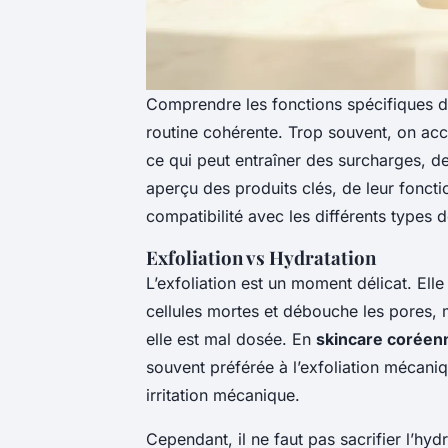
Comprendre les fonctions spécifiques de
routine cohérente. Trop souvent, on acc
ce qui peut entraîner des surcharges, de
aperçu des produits clés, de leur foncti
compatibilité avec les différents types 
Exfoliation vs Hydratation
L’exfoliation est un moment délicat. Elle
cellules mortes et débouche les pores, ma
elle est mal dosée. En
skincare coréen
souvent préférée à l’exfoliation mécaniq
irritation mécanique.
Cependant, il ne faut pas sacrifier l’hydr