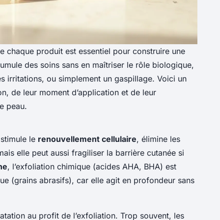
 chaque produit est essentiel pour construire une
umule des soins sans en maîtriser le rôle biologique,
s irritations, ou simplement un gaspillage. Voici un
on, de leur moment d’application et de leur
de peau.
 stimule le
renouvellement cellulaire
, élimine les
is elle peut aussi fragiliser la barrière cutanée si
ne
, l’exfoliation chimique (acides AHA, BHA) est
ue (grains abrasifs), car elle agit en profondeur sans
atation au profit de l’exfoliation. Trop souvent, les