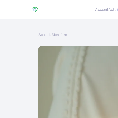
Accueil
Actu
Accueil
›
Bien-être