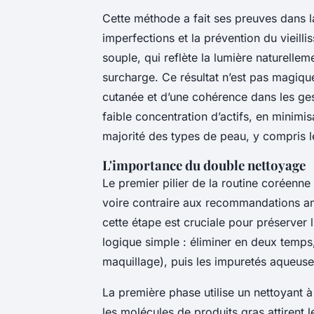
Cette méthode a fait ses preuves dans l
imperfections et la prévention du vieill
souple, qui reflète la lumière naturellem
surcharge. Ce résultat n’est pas magique
cutanée et d’une cohérence dans les ges
faible concentration d’actifs, en minimisa
majorité des types de peau, y compris l
L'importance du double nettoyage
Le premier pilier de la routine coréenne
voire contraire aux recommandations an
cette étape est cruciale pour préserver l
logique simple : éliminer en deux temps
maquillage), puis les impuretés aqueuse
La première phase utilise un nettoyant à 
les molécules de produits gras attirent l