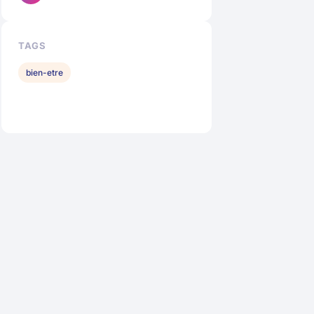
TAGS
bien-etre