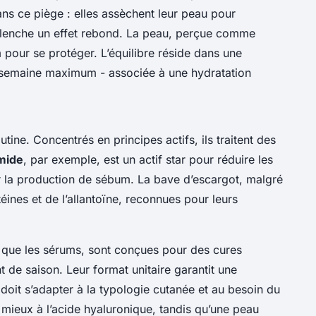
s ce piège : elles assèchent leur peau pour
clenche un effet rebond. La peau, perçue comme
pour se protéger. L’équilibre réside dans une
r semaine maximum - associée à une hydratation
utine. Concentrés en principes actifs, ils traitent des
mide
, par exemple, est un actif star pour réduire les
ser la production de sébum. La bave d’escargot, malgré
éines et de l’allantoïne, reconnues pour leurs
 que les sérums, sont conçues pour des cures
t de saison. Leur format unitaire garantit une
doit s’adapter à la typologie cutanée et au besoin du
ieux à l’acide hyaluronique, tandis qu’une peau