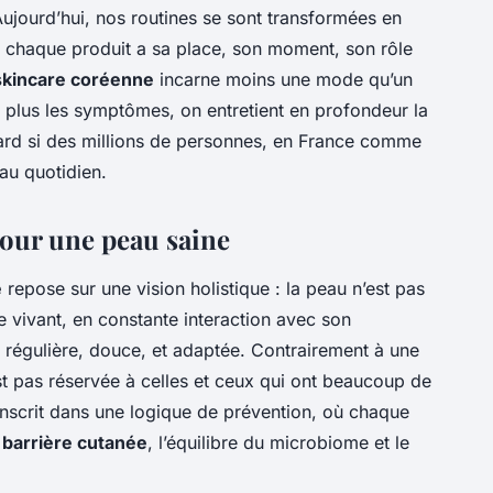
 Aujourd’hui, nos routines se sont transformées en
où chaque produit a sa place, son moment, son rôle
skincare coréenne
incarne moins une mode qu’un
 plus les symptômes, on entretient en profondeur la
sard si des millions de personnes, en France comme
 au quotidien.
pour une peau saine
e
repose sur une vision holistique : la peau n’est pas
 vivant, en constante interaction avec son
n régulière, douce, et adaptée. Contrairement à une
t pas réservée à celles et ceux qui ont beaucoup de
inscrit dans une logique de prévention, où chaque
a
barrière cutanée
, l’équilibre du microbiome et le